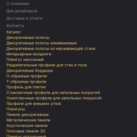
О компании
Для дизайнеров
Доставка и оплата
Контакты
Каталог
Декоративные полосы
Декоративные полосы алюминиевые
Декоративные полосы из нержавеющей стали
Интерьерные молдинги
Плинтус напольный
Разделительные профили для стен и пола
Декоративные бордюры
П-образные профили
Т-образные профили
Профиль для плитки
Стыковочные профили для напольных покрытий
Окантовочные профили для напольных покрытий
Профили для внешних углов
Плинтусы
Панели декоративные
Металлические панели
Акустические панели
Гипсовые панели 3D
Плинтус потолочный