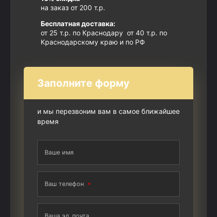
на заказ от 200 т.р.
Бесплатная доставка:
от 25 т.р. по Краснодару от 40 т.р. по
Краснодарскому краю и по РФ
Заполните форму
и мы перезвоним вам в самое ближайшее
время
Ваше имя
Ваш телефон
Ваша эл. почта