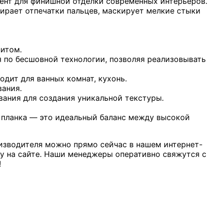
ент для финишной отделки современных интерьеров.
ирает отпечатки пальцев, маскирует мелкие стыки
нитом.
я по бесшовной технологии, позволяя реализовывать
одит для ванных комнат, кухонь.
вания.
вания для создания уникальной текстуры.
 планка — это идеальный баланс между высокой
изводителя можно прямо сейчас в нашем интернет-
ку на сайте. Наши менеджеры оперативно свяжутся с
!