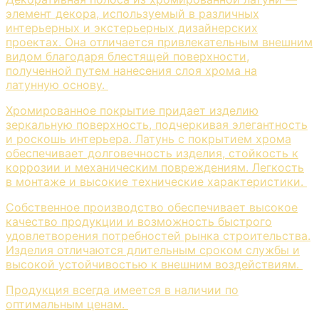
элемент декора, используемый в различных
интерьерных и экстерьерных дизайнерских
проектах. Она отличается привлекательным внешним
видом благодаря блестящей поверхности,
полученной путем нанесения слоя хрома на
латунную основу.
Хромированное покрытие придает изделию
зеркальную поверхность, подчеркивая элегантность
и роскошь интерьера. Латунь с покрытием хрома
обеспечивает долговечность изделия, стойкость к
коррозии и механическим повреждениям. Легкость
в монтаже и высокие технические характеристики.
Собственное производство обеспечивает высокое
качество продукции и возможность быстрого
удовлетворения потребностей рынка строительства.
Изделия отличаются длительным сроком службы и
высокой устойчивостью к внешним воздействиям.
Продукция всегда имеется в наличии по
оптимальным ценам.