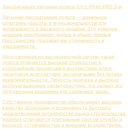
Декоративная латунная полоса V.V-L-PP40-PRO 3 м
Латунная декоративная полоса — идеальное
сочетание красоты и функциональности для
интерьерного и фасадного дизайна. Это изящное
решение преображает жилые и общественные
пространства, придавая им утонченность и
изысканность.
Изготовленная из высокопрочной латуни, такая
полоса отличается высокой стойкостью к
коррозийным процессам и воздействию влаги,
гарантируя долголетнюю эксплуатацию без потери
привлекательности. Легкость монтажа и высокие
эксплуатационные характеристики, что делают его
долговечным решением для различных задач.
Собственное производство обеспечивает высокое
качество продукции и возможность быстрого
удовлетворения потребностей рынка строительства.
Изделия отличаются длительным сроком службы и
высокой устойчивостью к внешним воздействиям.