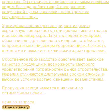
проектах. Она отличается привлекательным внешним
видом благодаря блестящей поверхности,
полученной путем нанесения слоя хрома на
латунную основу.
Хромированное покрытие придает изделию
зеркальную поверхность, подчеркивая элегантность
и роскошь интерьера. Латунь с покрытием хрома
обеспечивает долговечность изделия, стойкость к
коррозии и механическим повреждениям. Легкость
в монтаже и высокие технические характеристики.
Собственное производство обеспечивает высокое
качество продукции и возможность быстрого
удовлетворения потребностей рынка строительства.
Изделия отличаются длительным сроком службы и
высокой устойчивостью к внешним воздействиям.
Продукция всегда имеется в наличии по
оптимальным ценам.
цена по запросу
Оставить заявку