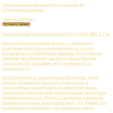
Продукция всегда имеется в наличии по
оптимальным ценам.
цена по запросу
Оставить заявку
Декоративная латунная полоса V.V-L-PP40-PRO 2,7 м
Латунная декоративная полоса — идеальное
сочетание красоты и функциональности для
интерьерного и фасадного дизайна. Это изящное
решение преображает жилые и общественные
пространства, придавая им утонченность и
изысканность.
Изготовленная из высокопрочной латуни, такая
полоса отличается высокой стойкостью к
коррозийным процессам и воздействию влаги,
гарантируя долголетнюю эксплуатацию без потери
привлекательности. Легкость монтажа и высокие
эксплуатационные характеристики, что делают его
долговечным решением для различных задач.