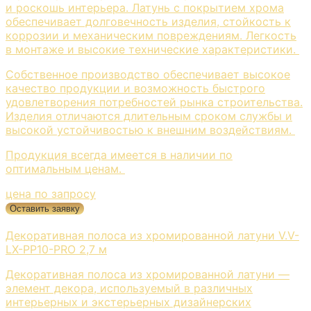
и роскошь интерьера. Латунь с покрытием хрома
обеспечивает долговечность изделия, стойкость к
коррозии и механическим повреждениям. Легкость
в монтаже и высокие технические характеристики.
Собственное производство обеспечивает высокое
качество продукции и возможность быстрого
удовлетворения потребностей рынка строительства.
Изделия отличаются длительным сроком службы и
высокой устойчивостью к внешним воздействиям.
Продукция всегда имеется в наличии по
оптимальным ценам.
цена по запросу
Оставить заявку
Декоративная полоса из хромированной латуни V.V-
LX-PP10-PRO 2,7 м
Декоративная полоса из хромированной латуни —
элемент декора, используемый в различных
интерьерных и экстерьерных дизайнерских