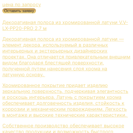
цена по запросу
Оставить заявку
Декоративная полоса из хромированной латуни V.V-
LX-PP20-PRO 2,7 м
Декоративная полоса из хромированной латуни —
элемент декора, используемый в различных
интерьерных и экстерьерных дизайнерских
проектах. Она отличается привлекательным внешним
видом благодаря блестящей поверхности,
полученной путем нанесения слоя хрома на
латунную основу.
Хромированное покрытие придает изделию
зеркальную поверхность, подчеркивая элегантность
и роскошь интерьера. Латунь с покрытием хрома
обеспечивает долговечность изделия, стойкость к
коррозии и механическим повреждениям. Легкость
в монтаже и высокие технические характеристики.
Собственное производство обеспечивает высокое
качество продукции и возможность быстрого