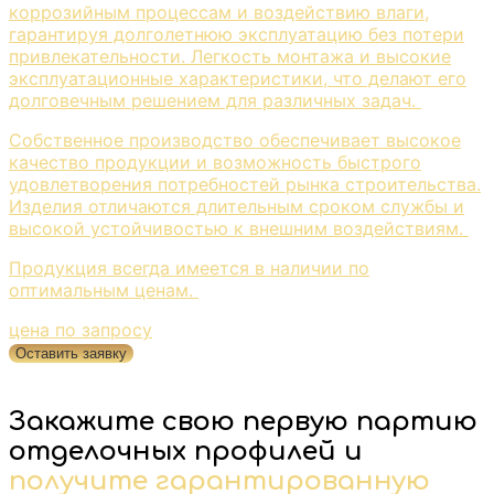
коррозийным процессам и воздействию влаги,
гарантируя долголетнюю эксплуатацию без потери
привлекательности. Легкость монтажа и высокие
эксплуатационные характеристики, что делают его
долговечным решением для различных задач.
Собственное производство обеспечивает высокое
качество продукции и возможность быстрого
удовлетворения потребностей рынка строительства.
Изделия отличаются длительным сроком службы и
высокой устойчивостью к внешним воздействиям.
Продукция всегда имеется в наличии по
оптимальным ценам.
цена по запросу
Оставить заявку
Закажите свою первую партию
отделочных профилей и
получите гарантированную