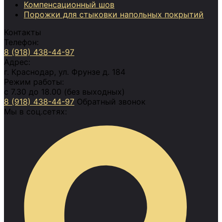
Компенсационный шов
Порожки для стыковки напольных покрытий
Контакты
Телефон:
8 (918) 438-44-97
Адрес:
г. Краснодар, ул. Фрунзе д. 184
Режим работы:
с 7.30 до 18.00 (без выходных)
8 (918) 438-44-97
Обратный звонок
Мы в соц.сетях: