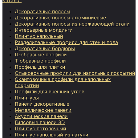
Каталог
Декоративные полосы
Декоративные полосы алюминиевые
Декоративные полосы из нержавеющей стали
Интерьерные молдинги
Плинтус напольный
Разделительные профили для стен и пола
Декоративные бордюры
П-образные профили
Т-образные профили
Профиль для плитки
Стыковочные профили для напольных покрытий
Окантовочные профили для напольных
покрытий
Профили для внешних углов
Плинтусы
Панели декоративные
Металлические панели
Акустические панели
Гипсовые панели 3D
Плинтус потолочный
Плинтус напольный из латуни