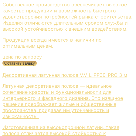
Собственное производство обеспечивает высокое
качество продукции и возможность быстрого
удовлетворения потребностей рынка строительства.
Изделия отличаются длительным сроком службы и
высокой устойчивостью к внешним воздействиям.
Продукция всегда имеется в наличии по
оптимальным ценам.
цена по запросу
Оставить заявку
Декоративная латунная полоса V.V-L-PP30-PRO 3 м
Латунная декоративная полоса — идеальное
сочетание красоты и функциональности для
интерьерного и фасадного дизайна. Это изящное
решение преображает жилые и общественные
пространства, придавая им утонченность и
изысканность.
Изготовленная из высокопрочной латуни, такая
полоса отличается высокой стойкостью к