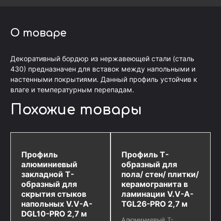
О товаре
Декоративный бордюр из нержавеющей стали (сталь
430) предназначен для вставок между напольными и
настенными покрытиями. Данный профиль устойчив к
влаге и температурным перепадам.
Похожие товары
Профиль
Профиль Т-
алюминиевый
образный для
закладной Т-
пола/ стен/ плитки/
образный для
керамогранита в
скрытия стыков
ламинации V.V-A-
напольных V.V-A-
TGL26-PRO 2,7 м
DGL10-PRO 2,7 м
Алюминиевый Т-