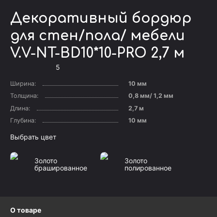
Декоративный бордюр
для стен/пола/ мебели
V.V-NT-BD10*10-PRO 2,7 м
5
Ширина:
10 мм
Толщина:
0,8 мм/ 1,2 мм
Длина:
2,7 м
Глубина:
10 мм
Выбрать цвет
Золото
Золото
брашированное
полированное
О товаре