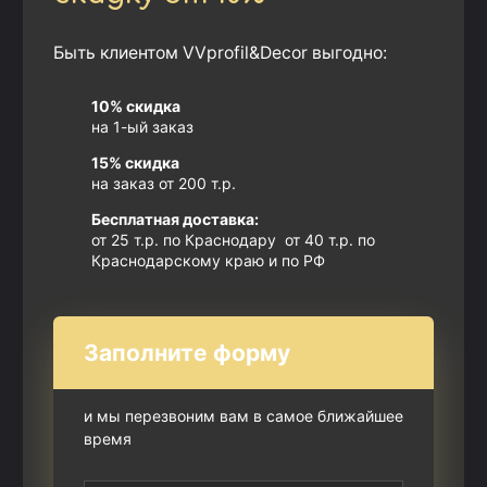
Быть клиентом VVprofil&Decor выгодно:
10% скидка
на 1-ый заказ
15% скидка
на заказ от 200 т.р.
Бесплатная доставка:
от 25 т.р. по Краснодару от 40 т.р. по
Краснодарскому краю и по РФ
Заполните форму
и мы перезвоним вам в самое ближайшее
время