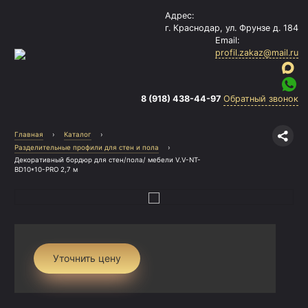
Адрес:
г. Краснодар, ул. Фрунзе д. 184
Email:
profil.zakaz@mail.ru
8 (918) 438-44-97
Обратный звонок
Главная
›
Каталог
›
Разделительные профили для стен и пола
›
Декоративный бордюр для стен/пола/ мебели V.V-NT-
BD10*10-PRO 2,7 м
Уточнить цену