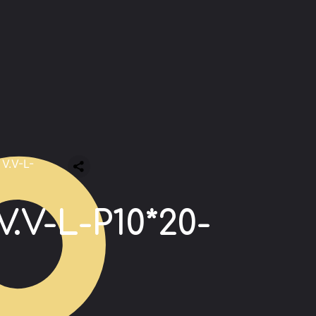
V.V-L-